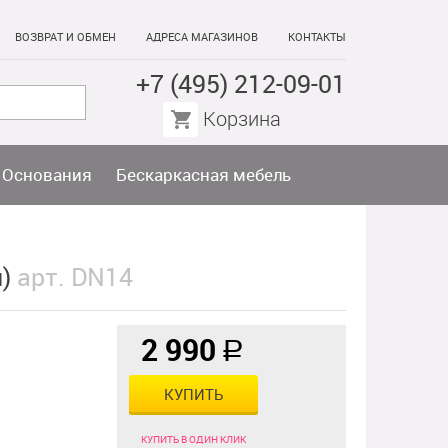
ВОЗВРАТ И ОБМЕН
АДРЕСА МАГАЗИНОВ
КОНТАКТЫ
+7 (495) 212-09-01
Корзина
Основания
Бескаркасная мебель
й)
арт. DN14
2 990
a
КУПИТЬ
КУПИТЬ В ОДИН КЛИК