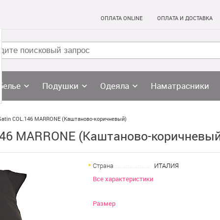
ОПЛАТА ONLINE
ОПЛАТА И ДОСТАВКА
белье
Подушки
Одеяла
Наматрасники
n Satin COL.146 MARRONE (Каштаново-коричневый)
L.146 MARRONE (Каштаново-коричневы
Страна
ИТАЛИЯ
Все характеристики
Размер