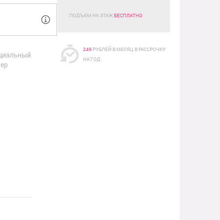
ПОДЪЕМ НА ЭТАЖ
БЕСПЛАТНО
249
РУБЛЕЙ В МЕСЯЦ В РАССРОЧКУ
циальный
НА ГОД
ер