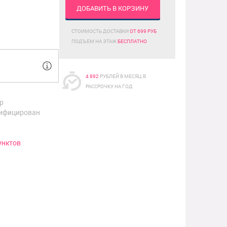
ДОБАВИТЬ В КОРЗИНУ
СТОИМОСТЬ ДОСТАВКИ
ОТ 699 РУБ
ПОДЪЕМ НА ЭТАЖ
БЕСПЛАТНО
4 892
РУБЛЕЙ В МЕСЯЦ В
РАССРОЧКУ НА ГОД
р
ифицирован
унктов