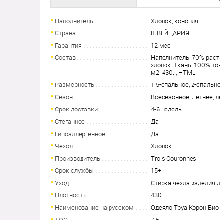
Наполнитель
Хлопок, конопля
Страна
ШВЕЙЦАРИЯ
Гарантия
12 мес
Состав
Наполнитель: 70% раст
хлопок. Ткань: 100% то
м2: 430. , HTML
Размерность
1.5-спальное, 2-спальн
Сезон
Всесезонное, Летнее, л
Срок доставки
4-6 недель
Стеганное
Да
Гипоаллергенное
Да
Чехол
Хлопок
Производитель
Trois Couronnes
Срок службы
15+
Уход
Стирка чехла изделия 
Плотность
430
Наименование на русском
Одеяло Труа Корон Био
TOG
7.5