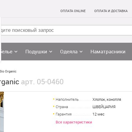
ОПЛАТА ONLINE
ОПЛАТА И ДОСТАВКА
белье
Подушки
Одеяла
Наматрасники
Bio Organic
rganic
арт. 05-0460
Наполнитель
Хлопок, конопля
Страна
ШВЕЙЦАРИЯ
Гарантия
12 мес
Все характеристики