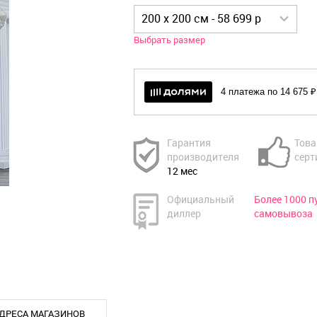
200 x 200 см - 58 699 р
Выбрать размер
4 платежа по 14 675 ₽
Гарантия
Това
производителя
серт
12 мес
Официальный
Более 1000 п
диллер
самовывоза
ДРЕСА МАГАЗИНОВ